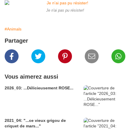
Je n'ai pas pu résister!
#Animals
Partager
Vous aimerez aussi
2026_03: ...Délicieusement ROSE...
2021_04: "...ce vieux grigou de
criquet de mars..."