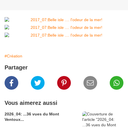
#Création
Partager
Vous aimerez aussi
2026_04: ...36 vues du Mont
Ventoux...