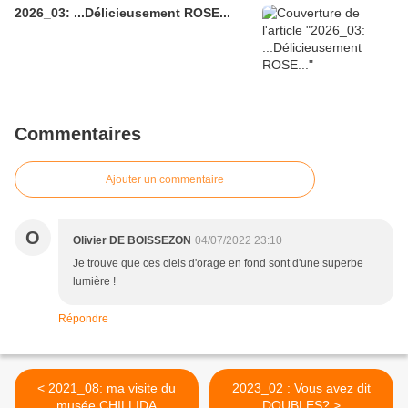
2026_03: ...Délicieusement ROSE...
Commentaires
Ajouter un commentaire
O
Olivier DE BOISSEZON
04/07/2022 23:10
Je trouve que ces ciels d'orage en fond sont d'une superbe
lumière !
Répondre
< 2021_08: ma visite du
2023_02 : Vous avez dit
musée CHILLIDA
DOUBLES? >