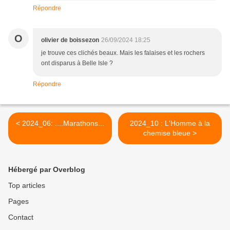
Répondre
O
olivier de boissezon
26/09/2024 18:25
je trouve ces clichés beaux. Mais les falaises et les rochers
ont disparus à Belle Isle ?
Répondre
< 2024_06: ....Marathons...
2024_10 : L'Homme à la
chemise bleue >
Hébergé par Overblog
Top articles
Pages
Contact