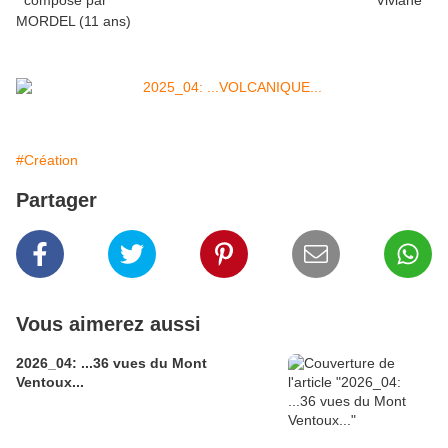
composé
par
Viviane
MORDEL (11 ans)
#Création
Partager
Vous aimerez aussi
2026_04: ...36 vues du Mont
Ventoux...