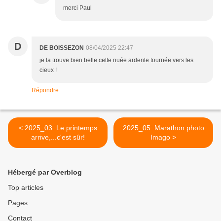
merci Paul
D
DE BOISSEZON
08/04/2025 22:47
je la trouve bien belle cette nuée ardente tournée vers les
cieux !
Répondre
< 2025_03: Le printemps
2025_05: Marathon photo
arrive,...c'est sûr!
Imago >
Hébergé par Overblog
Top articles
Pages
Contact