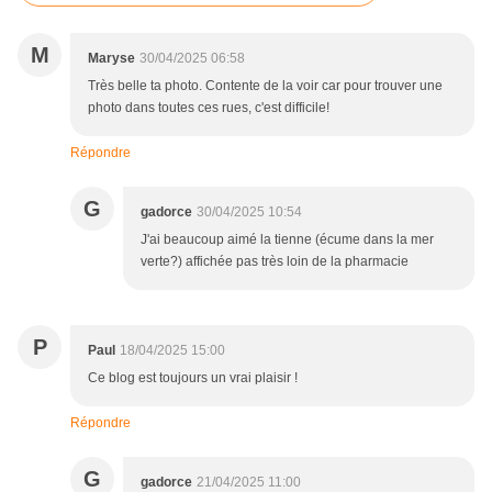
M
Maryse
30/04/2025 06:58
Très belle ta photo. Contente de la voir car pour trouver une
photo dans toutes ces rues, c'est difficile!
Répondre
G
gadorce
30/04/2025 10:54
J'ai beaucoup aimé la tienne (écume dans la mer
verte?) affichée pas très loin de la pharmacie
P
Paul
18/04/2025 15:00
Ce blog est toujours un vrai plaisir !
Répondre
G
gadorce
21/04/2025 11:00