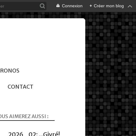
Connexion
+
Créer mon blog
CHRONOS
CONTACT
US AIMEREZ AUSSI :
2026_02: ...Givré!