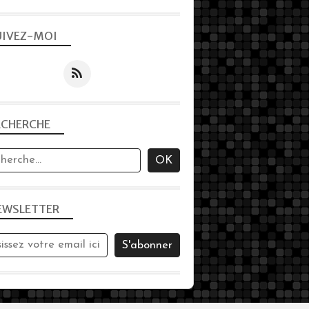
UIVEZ-MOI
ECHERCHE
EWSLETTER