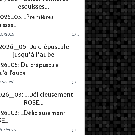
esquisses...
05/2026
…
2026_05: Du crépuscule
jusqu'à l'aube
05/2026
…
026_03: ...Délicieusement
ROSE...
/03/2026
…