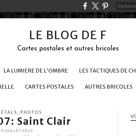
LE BLOG DE F
Cartes postales et autres bricoles
LA LUMIERE DE L'OMBRE
LES TACTIQUES DE 
NELLE
CARTES POSTALES
AUTRES BRICOLES
,
GÉTALS
PHOTOS
VO
: Saint Clair
9 JUILLET 2025