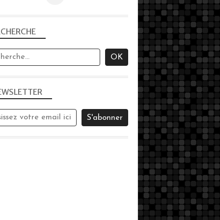
L'OMBRE
PHOTOS
ECHERCHE
EWSLETTER
PHOTOS