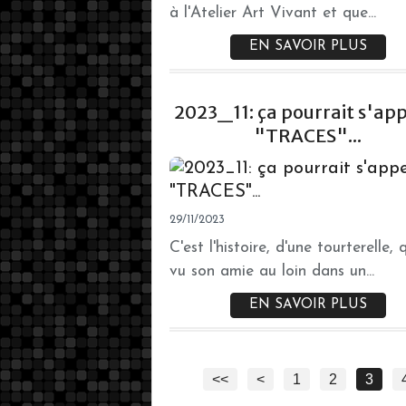
à l'Atelier Art Vivant et que...
EN SAVOIR PLUS
2023_11: ça pourrait s'app
"TRACES"...
29/11/2023
C'est l'histoire, d'une tourterelle, 
vu son amie au loin dans un...
EN SAVOIR PLUS
<<
<
1
2
3