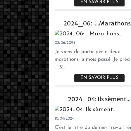
EN SAVOIR PLUS
2024_06: ....Marathons.
03/06/2024
Je viens de participer à deux
marathons le mois passé. Je préci
......2...
EN SAVOIR PLUS
2024_04: Ils sèment...
10/04/2024
C'est le titre du dernier travail ré