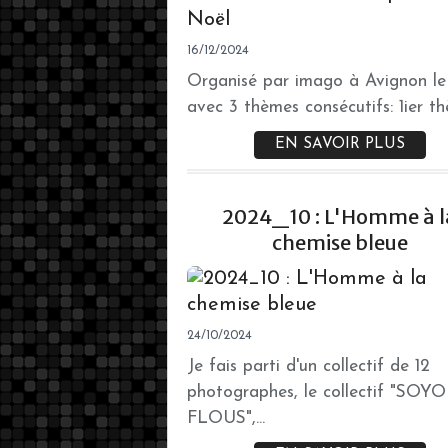
16/12/2024
Organisé par imago à Avignon le 
avec 3 thèmes consécutifs: 1ier thè
EN SAVOIR PLUS
2024_10 : L'Homme à l
chemise bleue
24/10/2024
Je fais parti d'un collectif de 12
photographes, le collectif "SOY
FLOUS",...