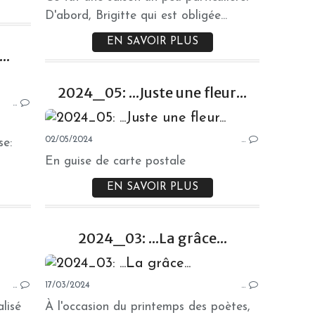
D'abord, Brigitte qui est obligée...
EN SAVOIR PLUS
..
2024_05: ...Juste une fleur...
…
02/05/2024
…
se:
En guise de carte postale
EN SAVOIR PLUS
2024_03: ...La grâce...
CRÉATION
…
17/03/2024
…
alisé
À l'occasion du printemps des poètes,