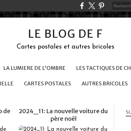
LE BLOG DE F
Cartes postales et autres bricoles
LA LUMIERE DE L'OMBRE
LES TACTIQUES DE 
NELLE
CARTES POSTALES
AUTRES BRICOLES
o de
2024_11: La nouvelle voiture du
S
père noël